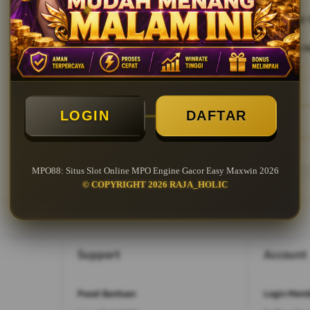
Situs MPO88 
Bandar Toto 
LOGIN
DAFTAR
MPO88: Situs Slot Online MPO Engine Gacor Easy Maxwin 2026
© COPYRIGHT 2026 RAJA_HOLIC
Support
Account
Pusat Bantuan
Login Mem