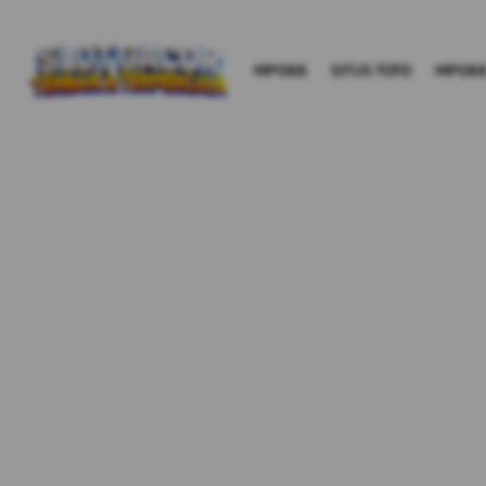
Skip
to
content
MPO88
SITUS TOTO
MPO8