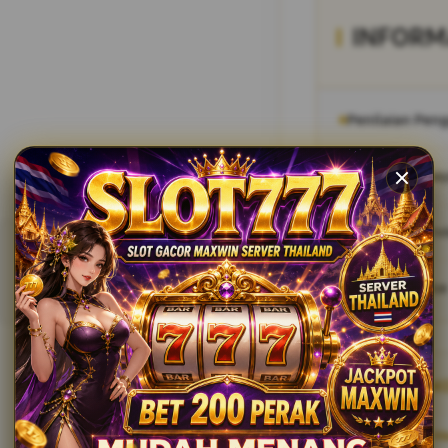
INFORM
Penilaian Pen
Sistem Pemba
Customer Serv
+4 lebih
banyak
Support Device
K
Bonus New M