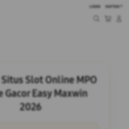
LOGIN
DAFTAR
Cari
Troli
Login/Sign-Up
Cari
Situs Slot Online MPO
e Gacor Easy Maxwin
2026