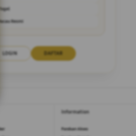
Togel
Macau Resmi
LOGIN
DAFTAR
Information
ber
Panduan Akses