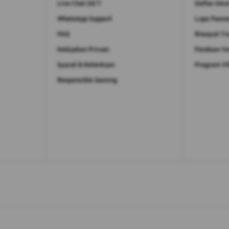
Live Chat 24/7
Daftar Aku
WhatsApp Support
Lupa Passw
FAQ
Riwayat Tr
Kebijakan Privasi
Panduan Ver
Syarat & Ketentuan
Program VI
Responsible Gaming