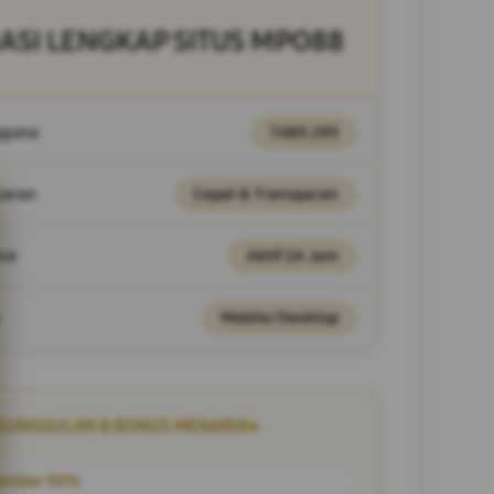
ASI LENGKAP SITUS MPO88
gguna
7.685.293
yaran
Cepat & Transparan
ice
Aktif 24 Jam
Mobile/Desktop
EUNGGULAN & BONUS MENARIK
ember 50%