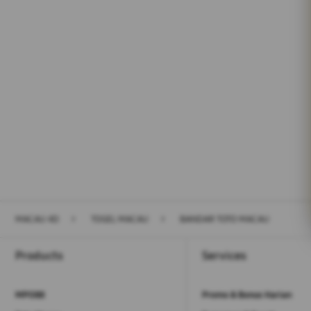
Layer Popup Close
MACAU 4D
>
TOGEL MACAU
>
BANDAR TOTO MACAU
Footer Navigation
Products
Services
MPO88
Promo & Bonus Harian