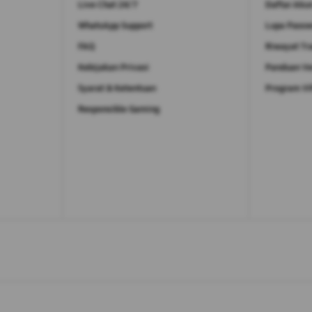
Live Chat 24/7
Daftar Aku
WhatsApp Support
Lupa Passw
FAQ
Riwayat Tr
Kebijakan Privasi
Panduan Ver
Syarat & Ketentuan
Program VI
Responsible Gaming