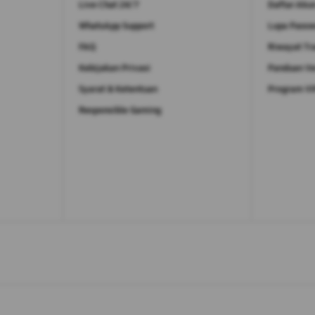
Live Chat 24/7
Daftar Aku
WhatsApp Support
Lupa Passw
FAQ
Riwayat Tr
Kebijakan Privasi
Panduan Ver
Syarat & Ketentuan
Program VI
Responsible Gaming