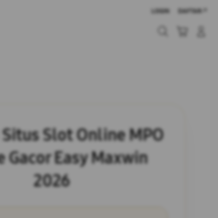
LOGIN
DAFTAR
Cari
Troli
Login/Sign-Up
Cari
Situs Slot Online MPO
e Gacor Easy Maxwin
2026