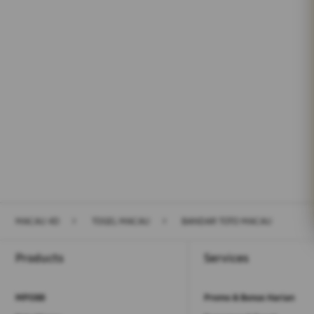
Layer Popup Close
MACAU 4D
>
TOGEL MACAU
>
BANDAR TOTO MACAU
Footer Navigation
Products
Services
MPO88
Promo & Bonus Harian