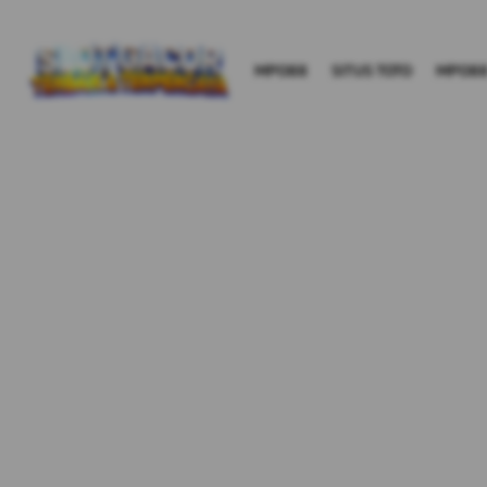
Skip
to
content
MPO88
SITUS TOTO
MPO8