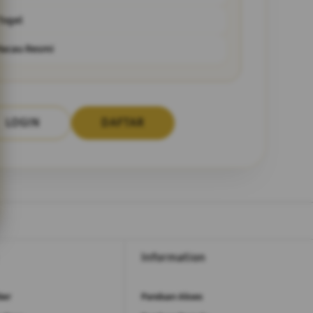
Togel
Macau Resmi
LOGIN
DAFTAR
Information
ber
Panduan Akses