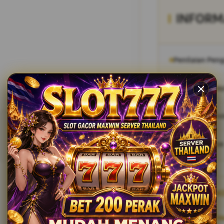
INFORM
Penilaian Pen
Sistem Pemba
Customer Serv
+4 lebih
banyak
Support Device
K
Bonus New M