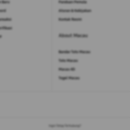
n Baru
Panduan Pemula
ord
Aturan & Kebijakan
ansaksi
Kontak Resmi
ifikasi
About Macau
P
Bandar Toto Macau
Toto Macau
Macau 4D
Togel Macau
Ingin Tetap Terhubung?