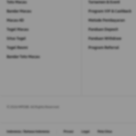
Toto Macau
Turnamen & Event
Bandar Macau
Program VIP & Cashback
Macau 4D
Metode Pembayaran
Togel Macau
Panduan Deposit
Situs Togel
Panduan Withdraw
Togel Resmi
Program Referral
Bandar Toto Macau
© 2026 MPO88. All Rights Reserved.
Privasi
Legal
Peta Situs
Indonesia / Bahasa Indonesia