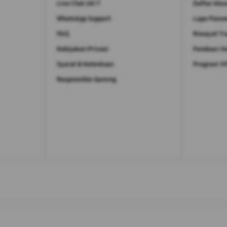
Live Chat 24/7
Daftar Aku
WhatsApp Support
Lupa Passw
FAQ
Riwayat Tr
Kebijakan Privasi
Panduan Ver
Syarat & Ketentuan
Program VI
Responsible Gaming