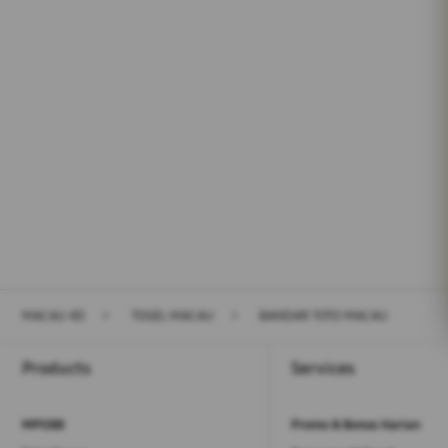
Layer Popup Close
MACAU 4D
>
TOGEL MACAU
>
BANDAR TOTO MACAU
Footer Navigation
Products
Services
MPO88
Promo & Bonus Harian