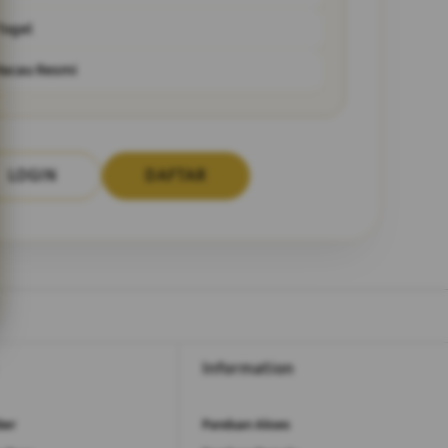
Togel
Macau Resmi
LOGIN
DAFTAR
Information
ber
Panduan Akses