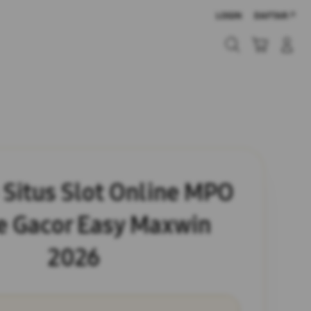
LOGIN
DAFTAR
Cari
Troli
Login/Sign-Up
Cari
Situs Slot Online MPO
e Gacor Easy Maxwin
2026