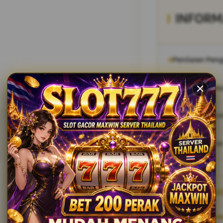
INFORM
Penilaian Pen
Sistem Pemba
Customer Serv
+4 lebih
banyak
Support Device
K
Bonus New M