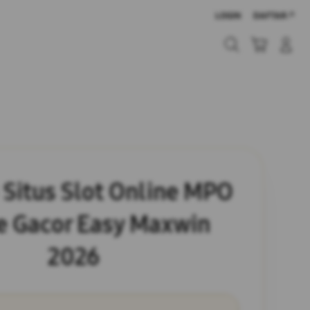
LOGIN
DAFTAR
Cari
Troli
Login/Sign-Up
Cari
Situs Slot Online MPO
e Gacor Easy Maxwin
2026