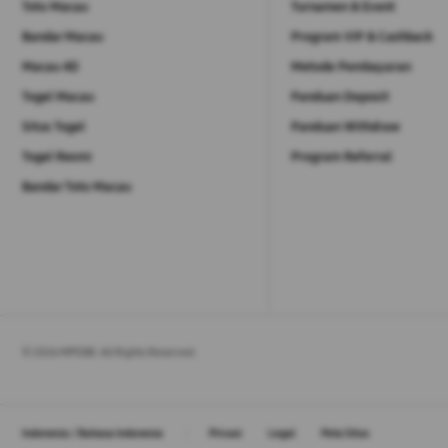
Toto Macau
Turnamen & Event
Bandar Macau
Program VIP & Cashback
Macau 4D
Metode Pembayaran
Togel Macau
Panduan Deposit
Situs Togel
Panduan Withdraw
Togel Resmi
Program Referral
Bandar Toto Macau
© 2026 MPO88. All Rights Reserved.
Privasi
Legal
Peta Situs
Indonesia / Bahasa Indonesia