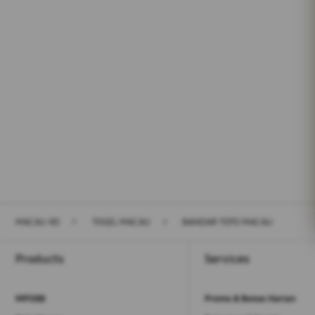
Layer Popup Close
MACAU 4D
>
TOGEL MACAU
>
BANDAR TOTO MACAU
Footer Navigation
Products
Services
MPO88
Promo & Bonus Harian