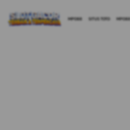
Skip
to
content
MPO88
SITUS TOTO
MPO8