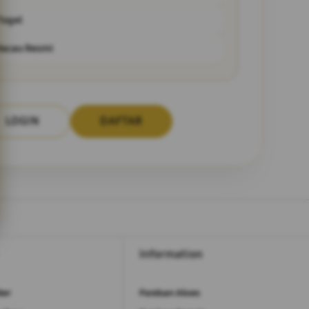
Togel
Macau Resmi
LOGIN
DAFTAR
Information
ber
Panduan Akses