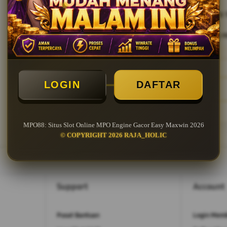
Situs MPO88 
Bandar Toto 
LOGIN
DAFTAR
MPO88: Situs Slot Online MPO Engine Gacor Easy Maxwin 2026
© COPYRIGHT 2026 RAJA_HOLIC
Support
Account
Pusat Bantuan
Login Mem