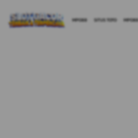
Skip
to
content
MPO88
SITUS TOTO
MPO8