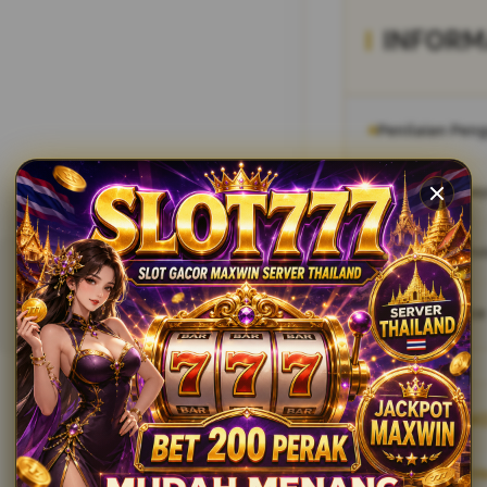
INFORM
Penilaian Pen
Sistem Pemba
Customer Serv
+4 lebih
banyak
Support Device
K
Bonus New M