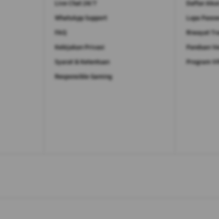
Live Chat 24/7
Daftar Aku
WhatsApp Support
Lupa Passw
FAQ
Riwayat Tr
Kebijakan Privasi
Panduan Ver
Syarat & Ketentuan
Program VI
Responsible Gaming