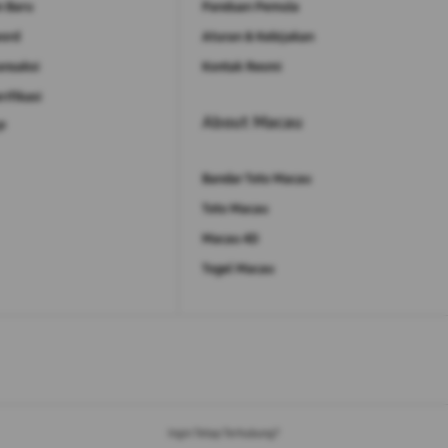
n Baru
Panduan Pemula
ord
Aturan & Kebijakan
ansaksi
Kontak Resmi
ifikasi
About Macau
P
Bandar Toto Macau
Toto Macau
Macau 4D
Togel Macau
Ingin Tetap Terhubung?