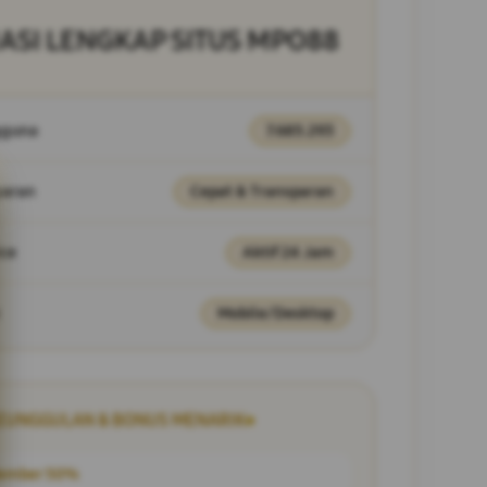
ASI LENGKAP SITUS MPO88
gguna
7.685.293
yaran
Cepat & Transparan
ice
Aktif 24 Jam
Mobile/Desktop
EUNGGULAN & BONUS MENARIK
ember 50%