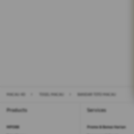
Layer Popup Close
MACAU 4D
>
TOGEL MACAU
>
BANDAR TOTO MACAU
Footer Navigation
Products
Services
MPO88
Promo & Bonus Harian