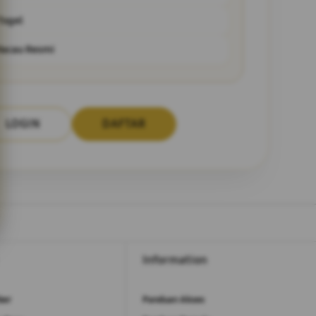
Togel
Macau Resmi
LOGIN
DAFTAR
Information
ber
Panduan Akses