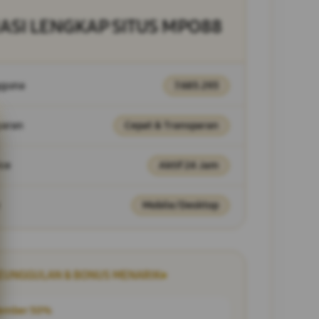
ASI LENGKAP SITUS MPO88
gguna
7.685.293
yaran
Cepat & Transparan
ice
Aktif 24 Jam
Mobile/Desktop
EUNGGULAN & BONUS MENARIK
ember 50%