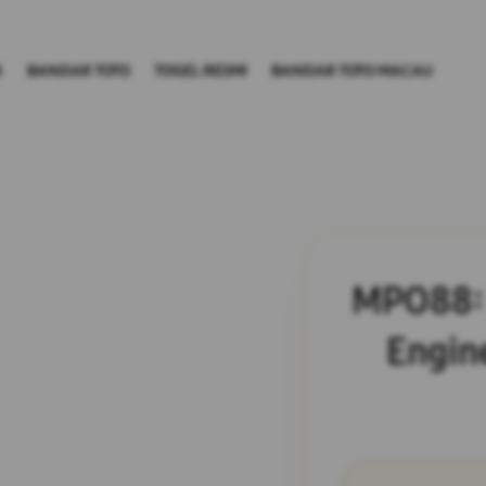
8
BANDAR TOTO
TOGEL RESMI
BANDAR TOTO MACAU
MPO88: 
Engin