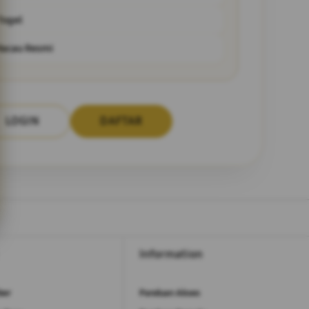
Togel
Macau Resmi
LOGIN
DAFTAR
Information
ber
Panduan Akses