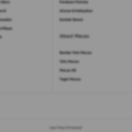
n Baru
Panduan Pemula
ord
Aturan & Kebijakan
ansaksi
Kontak Resmi
ifikasi
About Macau
P
Bandar Toto Macau
Toto Macau
Macau 4D
Togel Macau
Ingin Tetap Terhubung?