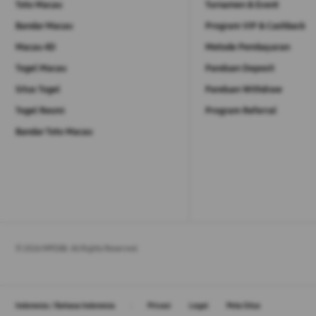
Toto Macau
Turnamen & Event
Bandar Macau
Program VIP & Cashback
Macau 4D
Metode Pembayaran
Togel Macau
Panduan Deposit
Situs Togel
Panduan Withdraw
Togel Resmi
Program Referral
Bandar Toto Macau
© 2026 MPO88. All Rights Reserved.
Privasi
Legal
Peta Situs
Indonesia / Bahasa Indonesia