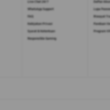
Live Chat 24/7
Daftar Aku
WhatsApp Support
Lupa Passw
FAQ
Riwayat Tr
Kebijakan Privasi
Panduan Ver
Syarat & Ketentuan
Program VI
Responsible Gaming