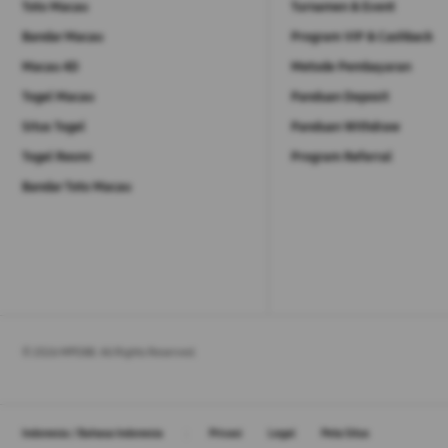
Toto Macau
Turnamen & Event
Bandar Macau
Program VIP & Cashback
Macau 4D
Metode Pembayaran
Togel Macau
Panduan Deposit
Situs Togel
Panduan Withdraw
Togel Resmi
Program Referral
Bandar Toto Macau
© 2026 MPO88. All Rights Reserved.
Privasi
Legal
Peta Situs
Indonesia / Bahasa Indonesia