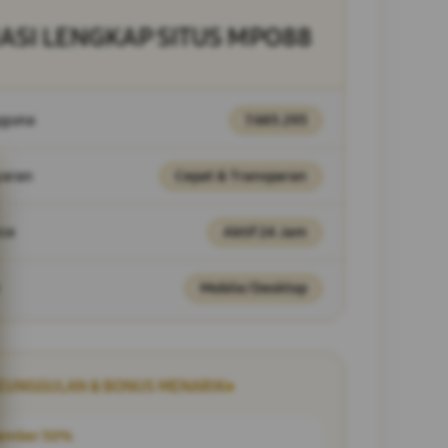
ASI LENGKAP SITUS MPO88
gguna
7.685.293
yaran
Cepat & Transparan
ice
Aktif 24 Jam
Mobile/Desktop
EUNGGULAN & BONUS MENARIK
ember 50%