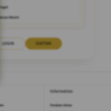
Togel
Macau Resmi
LOGIN
DAFTAR
Information
ber
Panduan Akses