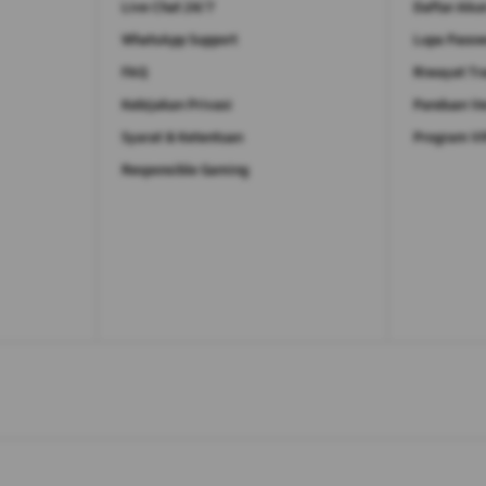
Live Chat 24/7
Daftar Aku
WhatsApp Support
Lupa Passw
FAQ
Riwayat Tr
Kebijakan Privasi
Panduan Ver
Syarat & Ketentuan
Program VI
Responsible Gaming